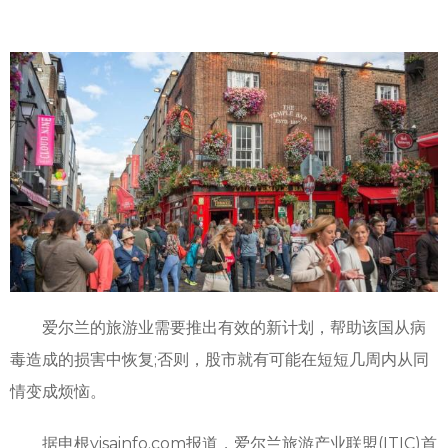
爱尔兰的旅游业需要推出有效的新计划，帮助该国从病
毒造成的损害中恢复;否则，股市就有可能在短短几周内从同
情变成烦恼。
据申根visainfo.com报道，爱尔兰旅游产业联盟(ITIC)首