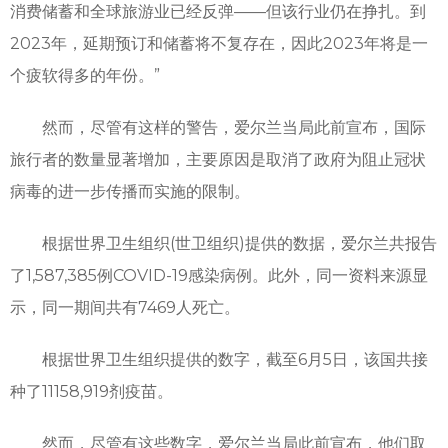
消费储蓄和全球旅游业已经反弹——但该行业仍在挣扎。到
2023年，延期预订和储蓄将不复存在，因此2023年将是一
个疲软得多的年份。”
然而，尽管有这样的警告，爱尔兰当局此前宣布，国际
旅行者的数量显著增加，主要原因是取消了政府为阻止冠状
病毒的进一步传播而实施的限制。
根据世界卫生组织(世卫组织)提供的数据，爱尔兰共报告
了1,587,385例COVID-19感染病例。此外，同一资料来源显
示，同一期间共有7469人死亡。
根据世界卫生组织提供的数字，截至6月5日，该国共接
种了11158,919剂疫苗。
然而，尽管有这些数字，爱尔兰当局此前宣布，他们取