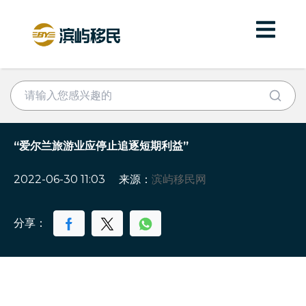
“爱尔兰旅游业应停止追逐短期利益”
2022-06-30 11:03
来源：
滨屿移民网
分享：