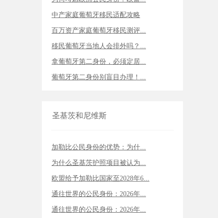
中产家庭葡萄牙移民适配攻略
百万资产家庭葡萄牙移民测评...
移民葡萄牙当地人会排外吗？...
拿葡萄牙第二身份，必须定居...
葡萄牙第二身份别盲目办理！...
圣基茨和尼维斯
加勒比公民身份的优势：为什...
为什么圣基茨护照项目被认为...
欧盟给予加勒比国家至2028年6...
通往世界的公民身份：2026年...
通往世界的公民身份：2026年...