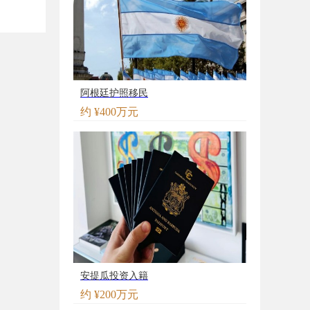
阿根廷护照移民
约 ¥400万元
安提瓜投资入籍
约 ¥200万元