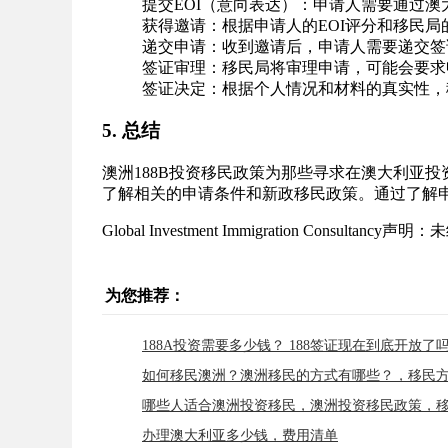
提交EOI（意向表达）：申请人需要通过澳
获得邀请：根据申请人的EOI评分和移民
递交申请：收到邀请后，申请人需要递交签
签证审理：移民局将审理申请，可能会要求
签证决定：根据个人情况和材料的真实性，
5. 总结
澳洲188B投资移民政策为那些寻求在澳大利亚
了解相关的申请条件和新政移民政策。通过了解
Global Investment Immigration Consulta
为您推荐：
188A投资需要多少钱？ 188签证现在到底开放
如何移民澳洲？澳洲移民的方式有哪些？，移民
哪些人适合澳洲投资移民，澳洲投资移民政策，
办理澳大利亚多少钱，费用清单