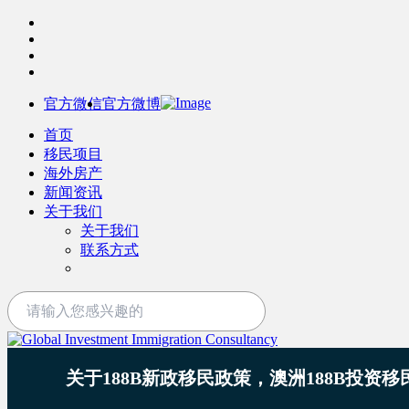
官方微信
官方微博
首页
移民项目
海外房产
新闻资讯
关于我们
关于我们
联系方式
关于188B新政移民政策，澳洲188B投资