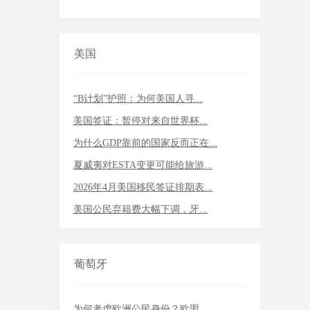
美国
“B计划”护照：为何美国人寻...
美国签证：暂停对来自世界杯...
为什么GDP靠前的国家反而正在...
夏威夷对ESTA变更可能给旅游...
2026年4月美国移民签证排期表...
美国公民弃籍费大幅下调，牙...
葡萄牙
为何考虑欧洲公民身份？欧盟...