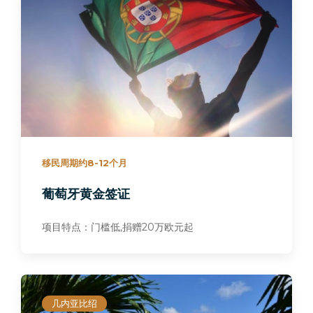
移民周期约8-12个月
葡萄牙黄金签证
项目特点：门槛低,捐赠20万欧元起
几内亚比绍