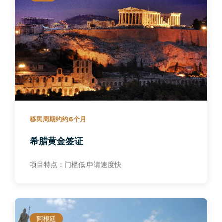
移民周期约约6个月
希腊黄金签证
项目特点：门槛低,申请速度快
阿根廷