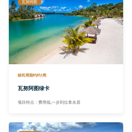
瓦努阿图
移民周期约约1周
瓦努阿图绿卡
项目特点：费用低,一步到位拿永居