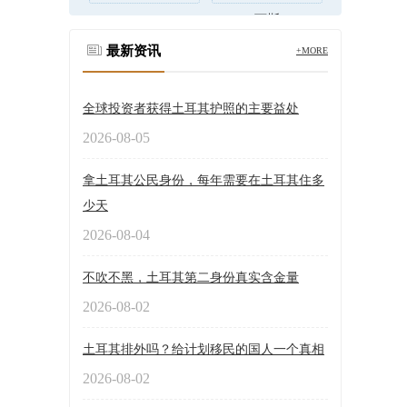
丁斯

最新资讯
+MORE
全球投资者获得土耳其护照的主要益处
2026-08-05
拿土耳其公民身份，每年需要在土耳其住多
少天
2026-08-04
不吹不黑，土耳其第二身份真实含金量
2026-08-02
土耳其排外吗？给计划移民的国人一个真相
2026-08-02