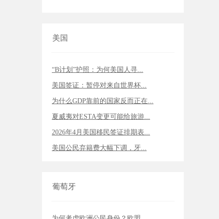
美国
“B计划”护照：为何美国人寻...
美国签证：暂停对来自世界杯...
为什么GDP靠前的国家反而正在...
夏威夷对ESTA变更可能给旅游...
2026年4月美国移民签证排期表...
美国公民弃籍费大幅下调，牙...
葡萄牙
为何考虑欧洲公民身份？欧盟...