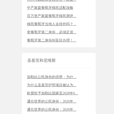
中产家庭葡萄牙移民适配攻略
百万资产家庭葡萄牙移民测评...
移民葡萄牙当地人会排外吗？...
拿葡萄牙第二身份，必须定居...
葡萄牙第二身份别盲目办理！...
圣基茨和尼维斯
加勒比公民身份的优势：为什...
为什么圣基茨护照项目被认为...
欧盟给予加勒比国家至2028年6...
通往世界的公民身份：2026年...
通往世界的公民身份：2026年...