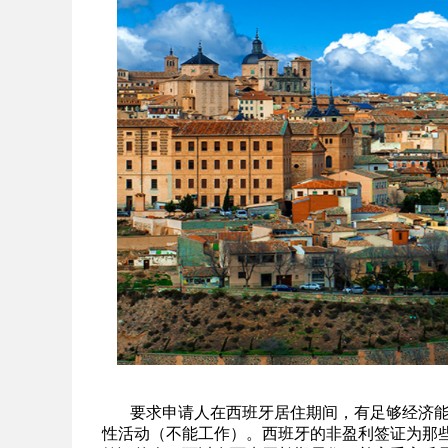
要求申请人在西班牙居住期间，有足够经济能
性活动（不能工作）。西班牙的非盈利签证为那