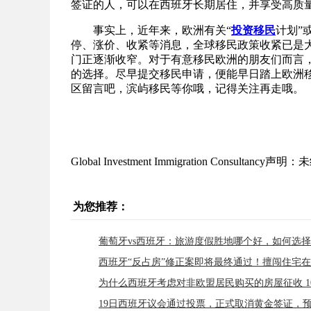
签证的人，可以在西班牙长期居住，并享受高质
事实上，近年来，欧洲有关“
投资移民
计划”
停、涨价、收紧等消息，全球移民政策收紧已是
门正逐渐收窄。对于有意移民欧洲的朋友们而言
的选择。尽早提交移民申请，便能早日踏上欧洲
区留言吧，滨屿移民等你哦，记得关注再走哦。
Global Investment Immigration Consulta
为您推荐：
葡萄牙vs西班牙：旅游度假胜地哪个好，如何选
为什么西班牙考虑对非欧盟居民购买的房屋征收 10
19日西班牙议会通过投票，正式取消黄金签证，