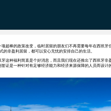
一项超棒的政策改变，临时居留的朋友们不再需要每年在西班牙
形式的非盈利居留，都可以安心无忧的安排自己的生活。
牙这种福利简直是个好消息，而且我们现在还推出了西班牙非
利签证是一种针对有足够经济能力和经济来源保障的人员而设计