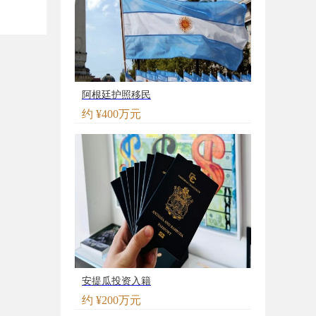
阿根廷护照移民
约 ¥400万元
安提瓜投资入籍
约 ¥200万元