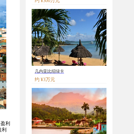
约 ¥300万元
几内亚比绍绿卡
约 ¥3万元
事盈利
盈利