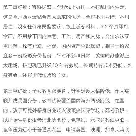
第二重好处：零移民监，全程线上办理，不打乱国内生活。
这是圣卢西亚最贴合国人需求的优势，全程不用登陆、不用
居住，没有任何移民监要求，线上递交材料，3-5 个月即可
拿证。不用放下国内生意、工作、房产和人脉，合法承认双
重国籍，原有户籍、社保、国内资产全部保留，相当于给家
庭多一份隐形身份备份，平时不影响日常，关键时刻能派上
大用场。护照现已升级 10 年有效期，长期持有成本更低，终
身有效，还能世代传承给子女。
第三重好处：子女教育双赛道，升学难度大幅降低。作为英
联邦成员国身份，教育优势覆盖国内海外两条路线。在国
内，孩子可凭外籍身份免试入读顶尖国际学校；高考阶段，
以国际生身份报考清北等名校，免笔试、录取分数线更低，
竞争压力远小于普通高考生。申请英国、澳洲、加拿大英联