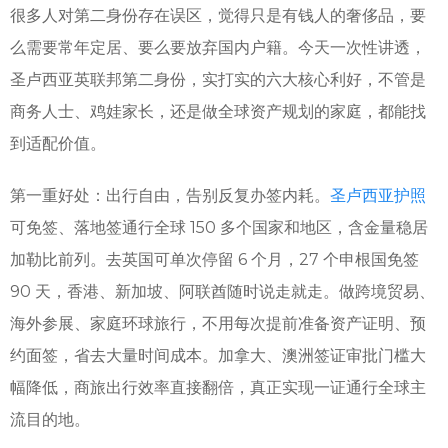
很多人对第二身份存在误区，觉得只是有钱人的奢侈品，要
么需要常年定居、要么要放弃国内户籍。今天一次性讲透，
圣卢西亚英联邦第二身份，实打实的六大核心利好，不管是
商务人士、鸡娃家长，还是做全球资产规划的家庭，都能找
到适配价值。
第一重好处：出行自由，告别反复办签内耗。
圣卢西亚护照
可免签、落地签通行全球 150 多个国家和地区，含金量稳居
加勒比前列。去英国可单次停留 6 个月，27 个申根国免签
90 天，香港、新加坡、阿联酋随时说走就走。做跨境贸易、
海外参展、家庭环球旅行，不用每次提前准备资产证明、预
约面签，省去大量时间成本。加拿大、澳洲签证审批门槛大
幅降低，商旅出行效率直接翻倍，真正实现一证通行全球主
流目的地。