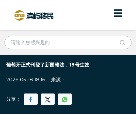
葡萄牙正式刊登了新国籍法，19号生效
2026-05-18 18:16
来源：
分享：