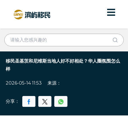
移民圣基茨和尼维斯当地人好不好相处？华人圈氛围怎么
样
2026-05-14 11:53
来源：
分享：