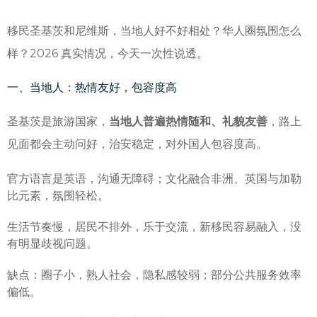
移民圣基茨和尼维斯，当地人好不好相处？华人圈氛围怎么
样？2026 真实情况，今天一次性说透。
一、当地人：热情友好，包容度高
圣基茨是旅游国家，
当地人普遍热情随和、礼貌友善
，路上
见面都会主动问好，治安稳定，对外国人包容度高。
官方语言是英语，沟通无障碍；文化融合非洲、英国与加勒
比元素，氛围轻松。
生活节奏慢，居民不排外，乐于交流，新移民容易融入，没
有明显歧视问题。
缺点：圈子小，熟人社会，隐私感较弱；部分公共服务效率
偏低。