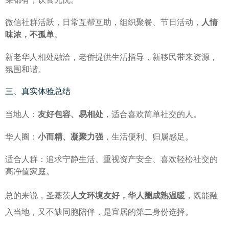
微信社群活跃，日常互帮互助，组织聚餐、节日活动，
人情
味浓，不孤单
。
新老华人相处融洽，老侨提供生活指导，新移民带来资源，
氛围和谐。
三、真实体验总结
当地人：
友好包容、易相处
，适合喜欢简单社交的人。
华人圈：
小而精、凝聚力强
，生活便利、归属感足。
适合人群：追求宁静生活、重视资产安全、喜欢轻松社交的
高净值家庭。
总的来说，圣基茨
人文环境友好，华人圈成熟温暖
，既能融
入当地，又不缺同胞陪伴，是宜居的第二身份选择。