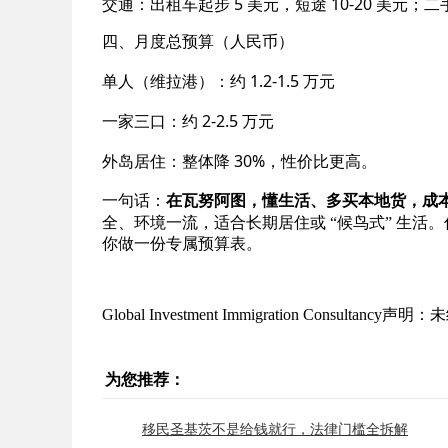
交通：出租车起步 5 美元，短途 10-20 美元
四、月度总预算（人民币）
单人（维拉港）：约 1.2-1.5 万元
一家三口：约 2-2.5 万元
外岛居住：整体降 30%，性价比更高。
一句话：
在瓦努阿图，懂生活、多买本地货，成
全、环境一流，适合长期居住或 “候鸟式” 生
你做一份专属预算表。
Global Investment Immigration Consulta
为您推荐：
移民圣基茨不是给钱就行，法律门槛全拆解