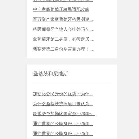
中产家庭葡萄牙移民适配攻略
百万资产家庭葡萄牙移民测评...
移民葡萄牙当地人会排外吗？...
拿葡萄牙第二身份，必须定居...
葡萄牙第二身份别盲目办理！...
圣基茨和尼维斯
加勒比公民身份的优势：为什...
为什么圣基茨护照项目被认为...
欧盟给予加勒比国家至2028年6...
通往世界的公民身份：2026年...
通往世界的公民身份：2026年...