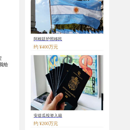
阿根廷护照移民
约 ¥400万元
安
我给
安提瓜投资入籍
约 ¥200万元