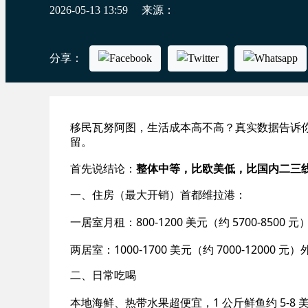
2026-05-13 13:59
来源：
分享：
移民瓦努阿图，生活成本高不高？真实数据告诉你
留。
首先说结论：
整体中等，比欧美低，比国内二三
一、住房（最大开销）首都维拉港：
一居室月租：800-1200 美元（约 5700-8500 元
两居室：1000-1700 美元（约 7000-12000 
二、日常吃喝
本地海鲜、热带水果超便宜，1 公斤鲜鱼约 5-8