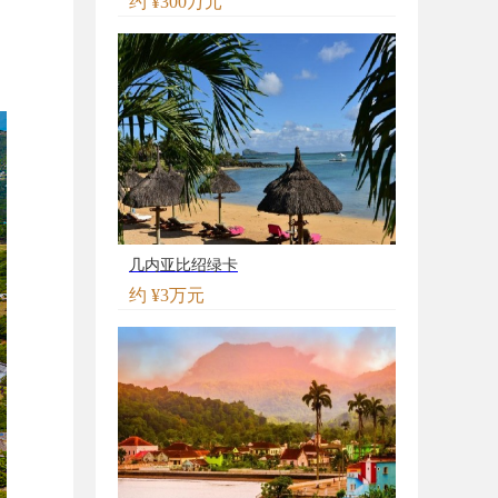
约 ¥300万元
几内亚比绍绿卡
约 ¥3万元