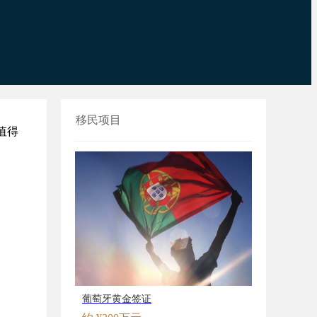
移民项目
值得
。
葡萄牙黄金签证