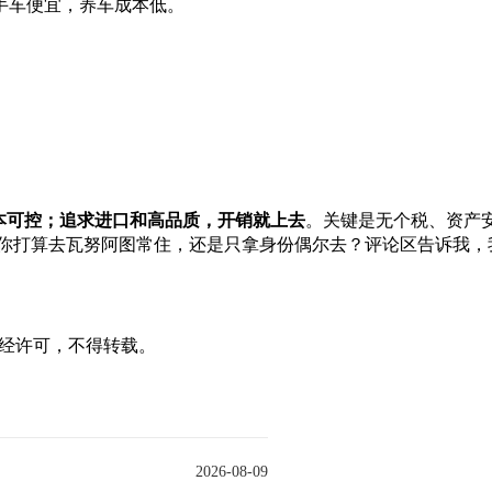
；二手车便宜，养车成本低。
本可控；追求进口和高品质，开销就上去
。关键是无个税、资产
活。你打算去瓦努阿图常住，还是只拿身份偶尔去？评论区告诉我，
ncy声明：未经许可，不得转载。
2026-08-09