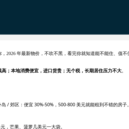
，2026 年最新物价，不吹不黑，看完你就知道能不能住、值不
线高；本地消费便宜，进口货贵；无个税，长期居住压力不大
。
）
元）外岛 / 郊区：便宜 30%-50%，500-800 美元就能租到不错的房子
 美元，芒果、菠萝几美元一大袋。