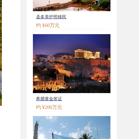
圣多美护照移民
约 ¥60万元
希腊黄金签证
约 ¥200万元