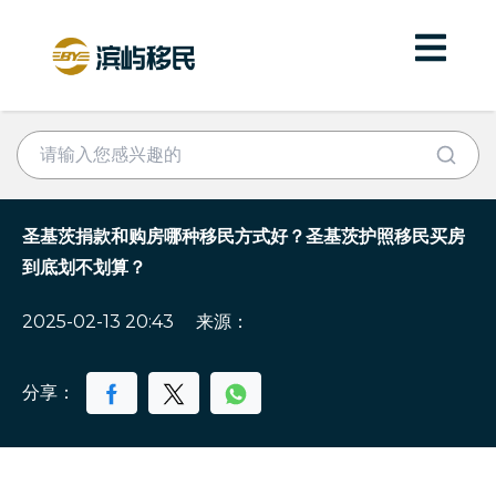
圣基茨捐款和购房哪种移民方式好？圣基茨护照移民买房
到底划不划算？
2025-02-13 20:43
来源：
分享：