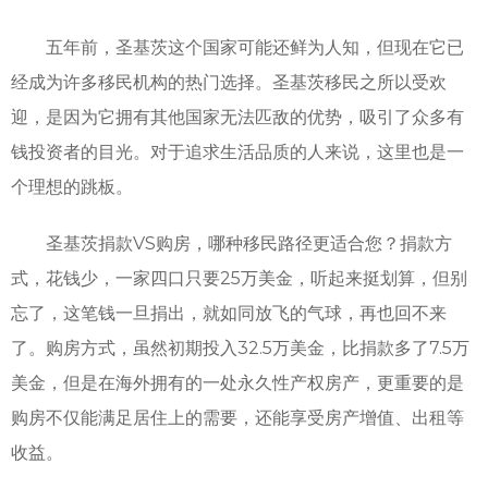
五年前，圣基茨这个国家可能还鲜为人知，但现在它已
经成为许多移民机构的热门选择。圣基茨移民之所以受欢
迎，是因为它拥有其他国家无法匹敌的优势，吸引了众多有
钱投资者的目光。对于追求生活品质的人来说，这里也是一
个理想的跳板。
圣基茨捐款VS购房，哪种移民路径更适合您？捐款方
式，花钱少，一家四口只要25万美金，听起来挺划算，但别
忘了，这笔钱一旦捐出，就如同放飞的气球，再也回不来
了。购房方式，虽然初期投入32.5万美金，比捐款多了7.5万
美金，但是在海外拥有的一处永久性产权房产，更重要的是
购房不仅能满足居住上的需要，还能享受房产增值、出租等
收益。