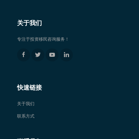
关于我们
专注于投资移民咨询服务！
快速链接
关于我们
联系方式