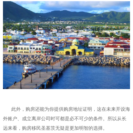
此外，购房还能为你提供购房地址证明，这在未来开设海
外账户、成立离岸公司时可都是必不可少的条件。所以从长
远来看，购房移民圣基茨无疑是更加明智的选择。