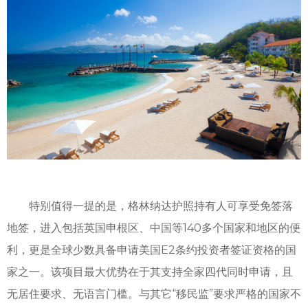
特别值得一提的是，格林纳达护照持有人可享受免签落
地签，进入包括英国申根区、中国等140多个国家和地区的便
利，更是全球少数具备申请美国E2条约投资者签证资格的国
家之一。该项目最大优势在于其支持全家四代同时申请，且
无居住要求、无语言门槛。与其它“移民监”要求严格的国家不