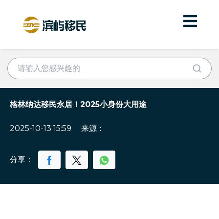
格林纳达移民永居！2025小身份大用途
2025-10-13 15:59
来源：
分享：