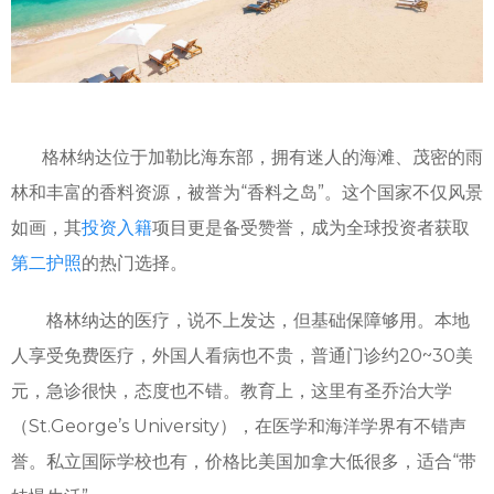
格林纳达位于加勒比海东部，拥有迷人的海滩、茂密的雨
林和丰富的香料资源，被誉为“香料之岛”。这个国家不仅风景
如画，其
投资入籍
项目更是备受赞誉，成为全球投资者获取
第二护照
的热门选择。
格林纳达的医疗，说不上发达，但基础保障够用。本地
人享受免费医疗，外国人看病也不贵，普通门诊约20~30美
元，急诊很快，态度也不错。教育上，这里有圣乔治大学
（St.George’s University），在医学和海洋学界有不错声
誉。私立国际学校也有，价格比美国加拿大低很多，适合“带