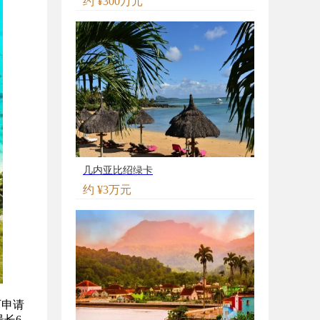
约 ¥300万元
几内亚比绍绿卡
约 ¥3万元
可申请
长6