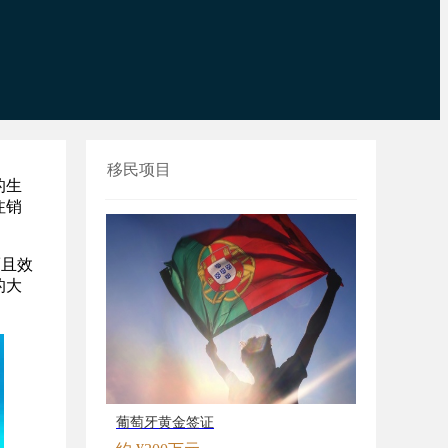
移民项目
的生
注销
而且效
的大
葡萄牙黄金签证