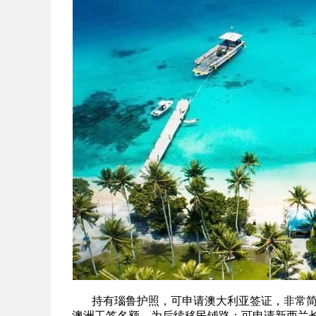
持有瑙鲁护照，可申请澳大利亚签证，非常简
澳洲工签名额，为后续移民铺路；可申请新西兰长