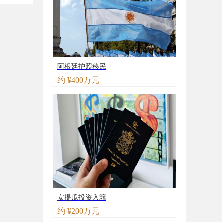
阿根廷护照移民
约 ¥400万元
安提瓜投资入籍
约 ¥200万元