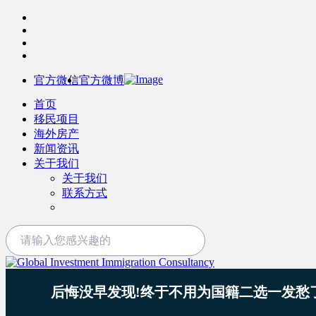
官方微信
官方微博
首页
移民项目
海外房产
新闻资讯
关于我们
关于我们
联系方式
后悔没早发现!终于不用为国籍二选一发愁了!