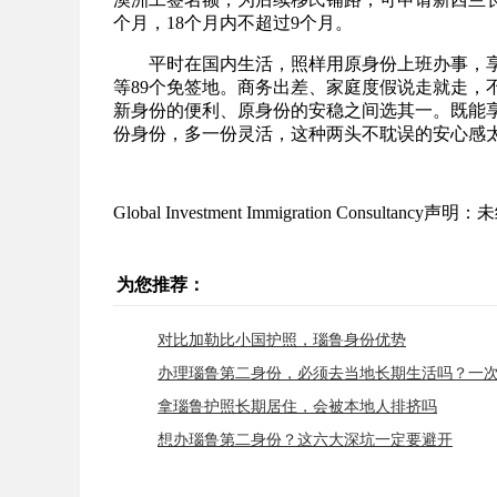
个月，18个月内不超过9个月。
平时在国内生活，照样用原身份上班办事，享
等89个免签地。商务出差、家庭度假说走就走，
新身份的便利、原身份的安稳之间选其一。既能
份身份，多一份灵活，这种两头不耽误的安心感
Global Investment Immigration Consulta
为您推荐：
对比加勒比小国护照，瑙鲁身份优势
办理瑙鲁第二身份，必须去当地长期生活吗？一
拿瑙鲁护照长期居住，会被本地人排挤吗
想办瑙鲁第二身份？这六大深坑一定要避开