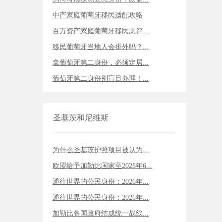
中产家庭葡萄牙移民适配攻略
百万资产家庭葡萄牙移民测评...
移民葡萄牙当地人会排外吗？...
拿葡萄牙第二身份，必须定居...
葡萄牙第二身份别盲目办理！...
圣基茨和尼维斯
为什么圣基茨护照项目被认为...
欧盟给予加勒比国家至2028年6...
通往世界的公民身份：2026年...
通往世界的公民身份：2026年...
加勒比各国政府结成统一战线...