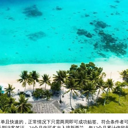
单且快速的，正常情况下只需两周即可成功贴签。符合条件者
期访客签证，24个月内可多次入境新西兰，每12个月累计停留最