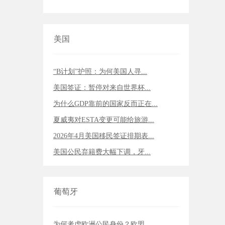
美国
“B计划”护照：为何美国人寻...
美国签证：暂停对来自世界杯...
为什么GDP靠前的国家反而正在...
夏威夷对ESTA变更可能给旅游...
2026年4月美国移民签证排期表...
美国公民弃籍费大幅下调，牙...
葡萄牙
为何考虑欧洲公民身份？欧盟...