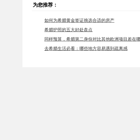
为您推荐：
如何为希腊黄金签证挑选合适的房产
希腊护照的五大好处盘点
同样预算，希腊第二身份对比其他欧洲项目差在
去希腊生活必看：哪些地方容易遇到疏离感