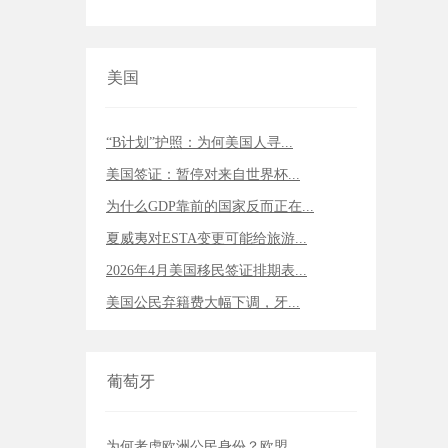
美国
“B计划”护照：为何美国人寻...
美国签证：暂停对来自世界杯...
为什么GDP靠前的国家反而正在...
夏威夷对ESTA变更可能给旅游...
2026年4月美国移民签证排期表...
美国公民弃籍费大幅下调，牙...
葡萄牙
为何考虑欧洲公民身份？欧盟...