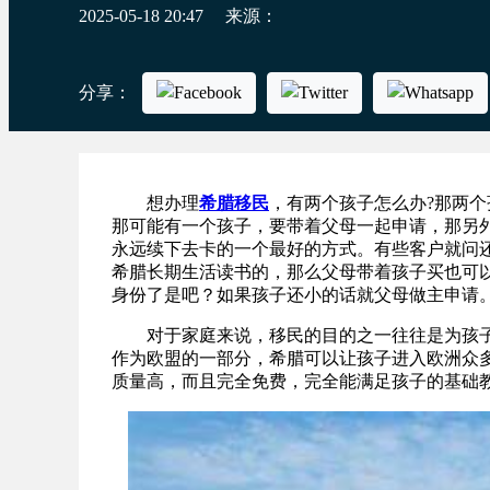
2025-05-18 20:47
来源：
分享：
想办理
希腊移民
，有两个孩子怎么办?那两个
那可能有一个孩子，要带着父母一起申请，那另
永远续下去卡的一个最好的方式。有些客户就问
希腊长期生活读书的，那么父母带着孩子买也可
身份了是吧？如果孩子还小的话就父母做主申请
对于家庭来说，移民的目的之一往往是为孩子
作为欧盟的一部分，希腊可以让孩子进入欧洲众
质量高，而且完全免费，完全能满足孩子的基础