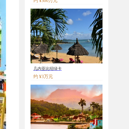
约 ¥300万元
几内亚比绍绿卡
约 ¥3万元