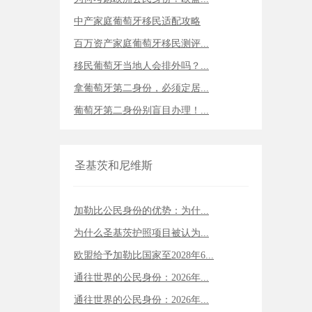
中产家庭葡萄牙移民适配攻略
百万资产家庭葡萄牙移民测评...
移民葡萄牙当地人会排外吗？...
拿葡萄牙第二身份，必须定居...
葡萄牙第二身份别盲目办理！...
圣基茨和尼维斯
加勒比公民身份的优势：为什...
为什么圣基茨护照项目被认为...
欧盟给予加勒比国家至2028年6...
通往世界的公民身份：2026年...
通往世界的公民身份：2026年...