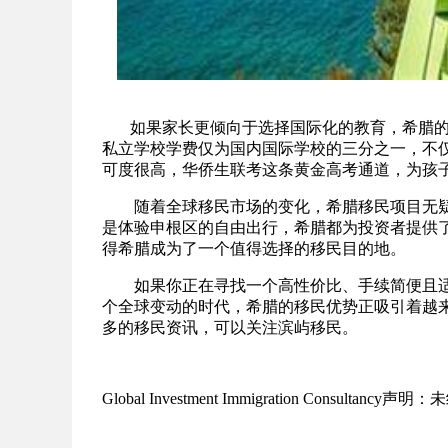
如果家长更倾向于选择国际化的教育，希腊的
私立学校学费仅为国内国际学校的三分之一，不
可度很高，华侨生联考这条黄金高考通道，为孩
随着全球移民市场的变化，希腊移民项目无疑
是体验申根区的自由出行，希腊都为投资者提供
得希腊成为了一个值得选择的移民目的地。
如果你正在寻找一个高性价比、手续简便且适
个全球变动的时代，希腊的移民优势正吸引着越
多的移民资讯，可以关注滨屿移民。
Global Investment Immigration Consulta