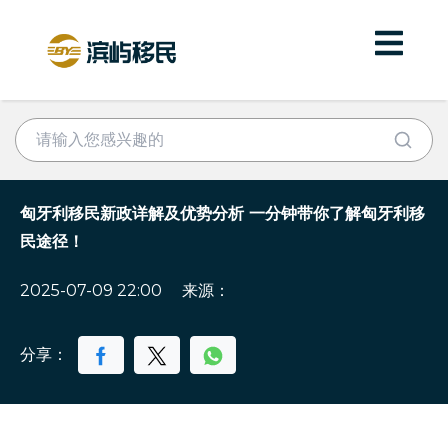
匈牙利移民新政详解及优势分析 一分钟带你了解匈牙利移
民途径！
2025-07-09 22:00
来源：
分享：