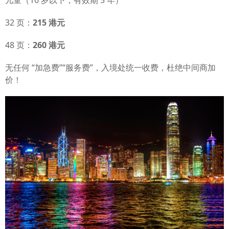
儿童（16 岁以下，有效期 5 年）
32 页：
215 港元
48 页：
260 港元
无任何 “加急费”“服务费”，入境处统一收费，杜绝中间商加
价！