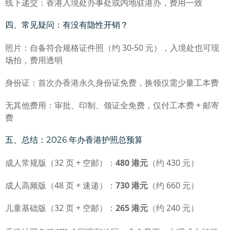
线下递交：香港入境处办事处或内地驻港办，费用一致
四、常见疑问：有没有隐性开销？
照片：自备符合规格证件照（约 30-50 元），入境处也可现
场拍，费用透明
身份证：首次办香港永久身份证免费，换领仅需少量工本费
无其他费用：审批、印制、领证全免费，仅付工本费 + 邮寄
费
五、总结：2026 年办香港护照总预算
成人常规版（32 页 + 空邮）：
480 港元
（约 430 元）
成人高频版（48 页 + 速递）：
730 港元
（约 660 元）
儿童基础版（32 页 + 空邮）：
265 港元
（约 240 元）