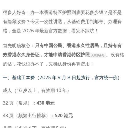
很多人好奇：办一本香港特区护照到底要花多少钱？是不是
有隐藏收费？今天一次性讲透，从基础费用到邮寄、办理资
格，全是 2026 年最新官方数据，看完不踩坑！
首先明确核心：
只有中国公民、香港永久性居民，且持有有
效香港永久身份证，才能申请香港特区护照
。没资格
入境事务处
的话，花钱也办不了，先确认身份再算费用！
一、基础工本费（2025 年 9 月 8 日起执行，官方统一价）
成人（16 岁以上，有效期 10 年）
32 页（常规）：
430 港元
48 页（频繁出行推荐）：
520 港元