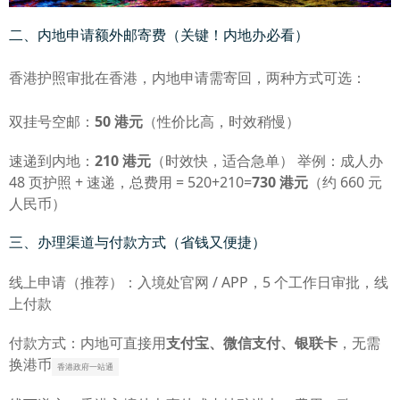
二、内地申请额外邮寄费（关键！内地办必看）
香港护照审批在香港，内地申请需寄回，两种方式可选：
双挂号空邮：
50 港元
（性价比高，时效稍慢）
速递到内地：
210 港元
（时效快，适合急单） 举例：成人办
48 页护照 + 速递，总费用 = 520+210=
730 港元
（约 660 元
人民币）
三、办理渠道与付款方式（省钱又便捷）
线上申请（推荐）：入境处官网 / APP，5 个工作日审批，线
上付款
付款方式：内地可直接用
支付宝、微信支付、银联卡
，无需
换港币
香港政府一站通