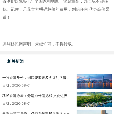
香港护照免签 171 个国家和地区，含金量高，办理成本却很
低。记住：只花官方明码标价的费用，别信任何 代办高价渠
道！
滨屿移民网声明：未经许可，不得转载。
相关新闻
一张香港身份，到底能带来多少红利？普...
日期：2026-08-01
移民香港必看：分清排外偏见和 文化边界...
日期：2026-08-01
拿香港第二身份，必须常年定居香港？90%...