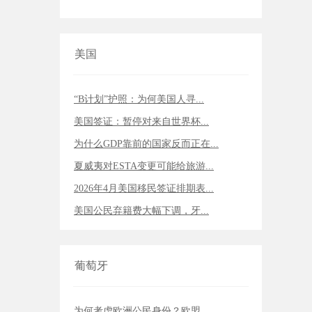
美国
“B计划”护照：为何美国人寻...
美国签证：暂停对来自世界杯...
为什么GDP靠前的国家反而正在...
夏威夷对ESTA变更可能给旅游...
2026年4月美国移民签证排期表...
美国公民弃籍费大幅下调，牙...
葡萄牙
为何考虑欧洲公民身份？欧盟...