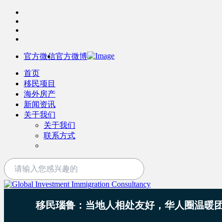
官方微信
官方微博
首页
移民项目
海外房产
新闻资讯
关于我们
关于我们
联系方式
移民瑙鲁：当地人相处友好，华人圈温暖