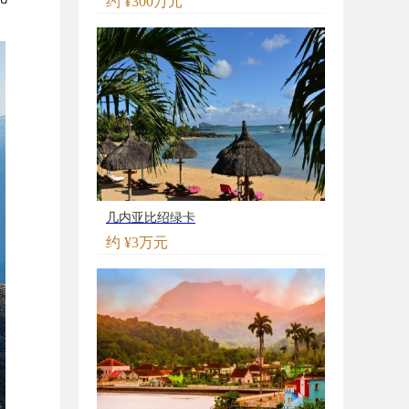
约 ¥300万元
几内亚比绍绿卡
约 ¥3万元