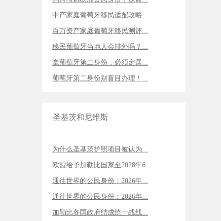
中产家庭葡萄牙移民适配攻略
百万资产家庭葡萄牙移民测评...
移民葡萄牙当地人会排外吗？...
拿葡萄牙第二身份，必须定居...
葡萄牙第二身份别盲目办理！...
圣基茨和尼维斯
为什么圣基茨护照项目被认为...
欧盟给予加勒比国家至2028年6...
通往世界的公民身份：2026年...
通往世界的公民身份：2026年...
加勒比各国政府结成统一战线...