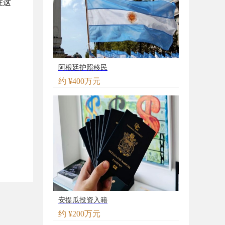
在这
阿根廷护照移民
约 ¥400万元
安提瓜投资入籍
约 ¥200万元