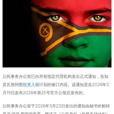
公民事务办公室已向所有指定代理机构发出正式通知，告知
其瓦努阿图
投资入籍
计划的修订内容。该通知是在2026年3
月19日发布2026年第25号官方公报后发布的。
公民事务办公室于2026年3月23日发出的通知由秘书长帕特