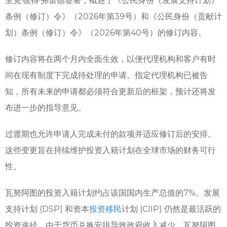
里克·彼得·弗雷德签署，概述了《公民身份（发展支持计划）
条例（修订）令》（2026年第39号）和《公民身份（贡献计
划）条例（修订）令》（2026年第40号）的修订内容。
修订内容将在两个月内全面生效，以便代理机构和客户有时
间在现有制度下完成待处理的申请。指定代理机构已被告
知，所有未来的申请都必须符合更新后的框架，预计还将发
布进一步的指导意见。
过渡期也允许申请人完成未付的款项并适应修订后的安排。
这些变更旨在持续维护投资入籍计划在全球市场的财务可行
性。
瓦努阿图的投资入籍计划约占该国国内生产总值的7%。发展
支持计划 (DSP) 和资本
投资移民
计划 (CIIP) 仍然是最活跃的
投资途径。由于货币兑换安排导致政府收入减少，瓦努阿图