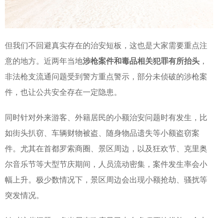
但我们不回避真实存在的治安短板，这也是大家需要重点注
意的地方。近两年当地
涉枪案件和毒品相关犯罪有所抬头
，
非法枪支流通问题受到警方重点警示，部分未侦破的涉枪案
件，也让公共安全存在一定隐患。
同时针对外来游客、外籍居民的小额治安问题时有发生，比
如街头扒窃、车辆财物被盗、随身物品遗失等小额盗窃案
件。尤其在首都罗索商圈、景区周边，以及狂欢节、克里奥
尔音乐节等大型节庆期间，人员流动密集，案件发生率会小
幅上升。极少数情况下，景区周边会出现小额抢劫、骚扰等
突发情况。