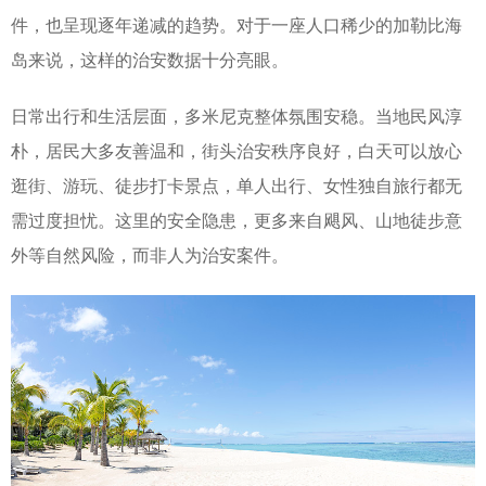
件，也呈现逐年递减的趋势。对于一座人口稀少的加勒比海
岛来说，这样的治安数据十分亮眼。
日常出行和生活层面，多米尼克整体氛围安稳。当地民风淳
朴，居民大多友善温和，街头治安秩序良好，白天可以放心
逛街、游玩、徒步打卡景点，单人出行、女性独自旅行都无
需过度担忧。这里的安全隐患，更多来自飓风、山地徒步意
外等自然风险，而非人为治安案件。