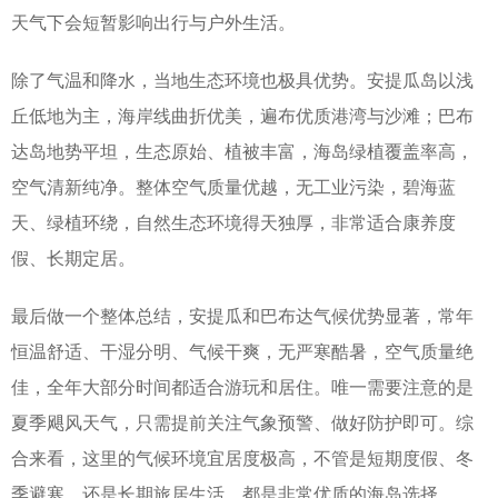
天气下会短暂影响出行与户外生活。
除了气温和降水，当地生态环境也极具优势。安提瓜岛以浅
丘低地为主，海岸线曲折优美，遍布优质港湾与沙滩；巴布
达岛地势平坦，生态原始、植被丰富，海岛绿植覆盖率高，
空气清新纯净。整体空气质量优越，无工业污染，碧海蓝
天、绿植环绕，自然生态环境得天独厚，非常适合康养度
假、长期定居。
最后做一个整体总结，安提瓜和巴布达气候优势显著，常年
恒温舒适、干湿分明、气候干爽，无严寒酷暑，空气质量绝
佳，全年大部分时间都适合游玩和居住。唯一需要注意的是
夏季飓风天气，只需提前关注气象预警、做好防护即可。综
合来看，这里的气候环境宜居度极高，不管是短期度假、冬
季避寒，还是长期旅居生活，都是非常优质的海岛选择。