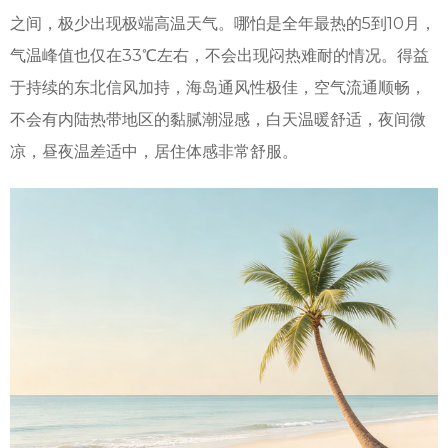
之间，极少出现极端高温天气。哪怕是全年最热的5到10月，
气温峰值也仅在33℃左右，不会出现闷热难耐的情况。得益
于持续的东北信风加持，海岛通风性极佳，空气流通顺畅，
不会有内陆热带地区的黏腻潮湿感，白天温暖舒适，夜间微
凉，昼夜温差适中，居住体感非常舒服。