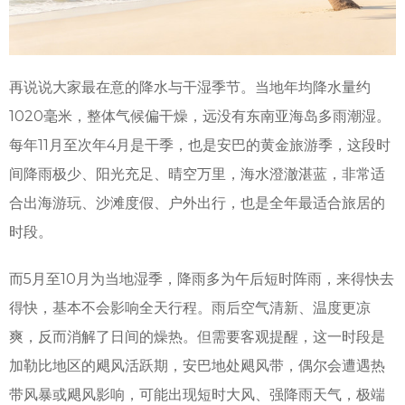
再说说大家最在意的降水与干湿季节。当地年均降水量约
1020毫米，整体气候偏干燥，远没有东南亚海岛多雨潮湿。
每年11月至次年4月是干季，也是安巴的黄金旅游季，这段时
间降雨极少、阳光充足、晴空万里，海水澄澈湛蓝，非常适
合出海游玩、沙滩度假、户外出行，也是全年最适合旅居的
时段。
而5月至10月为当地湿季，降雨多为午后短时阵雨，来得快去
得快，基本不会影响全天行程。雨后空气清新、温度更凉
爽，反而消解了日间的燥热。但需要客观提醒，这一时段是
加勒比地区的飓风活跃期，安巴地处飓风带，偶尔会遭遇热
带风暴或飓风影响，可能出现短时大风、强降雨天气，极端