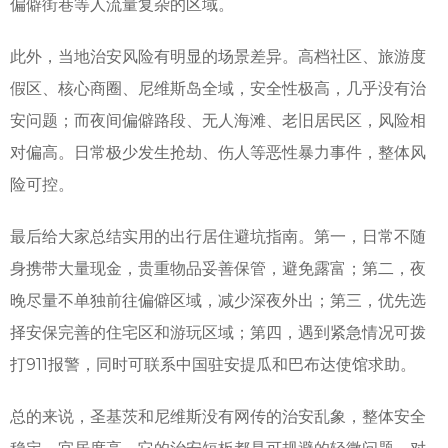
偏僻街巷等人流量复杂的区域。
此外，当地治安风险有明显的场景差异。高档社区、旅游度
假区、核心商圈、尼维斯岛全域，安全性极高，几乎没有治
安问题；而夜间偏僻路段、无人海滩、老旧居民区，风险相
对偏高。日常极少发生抢劫、伤人等恶性暴力事件，整体风
险可控。
最后给大家总结实用的出行居住避坑指南。第一，日常不随
身携带大量现金，贵重物品妥善保管，避免露富；第二，夜
晚尽量不单独前往偏僻区域，减少深夜外出；第三，优先选
择安保完善的住宅区和游玩区域；第四，遇到紧急情况可拨
打911报警，同时可联系中国驻安提瓜和巴布达使馆求助。
总的来说，圣基茨和尼维斯没有网传的治安乱象，整体安全