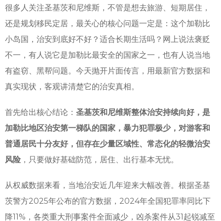
很多人关注圣基茨和尼维斯，不管是想去旅游、短期居住，
还是规划移民定居，最关心的核心问题一定是：这个加勒比
小岛国，治安到底好不好？适合长期生活吗？网上说法褒贬
不一，有人说它是加勒比最安全的国家之一，也有人说当地
有盗窃、黑帮问题。今天抛开片面传言，用最新官方数据和
真实现状，客观讲清楚它的治安真相。
首先给出核心结论：
圣基茨和尼维斯整体治安持续向好，是
加勒比地区治安第一梯队的国家，暴力犯罪极少，对游客和
普通居民十分友好，但存在少量区域性、常态化的轻微治安
风险
，只要做好基础防范，居住、出行基本无忧。
从权威数据来看，当地治安近几年迎来大幅改善。根据圣基
茨警方2025年公布的官方数据，2024年全国犯罪率同比下
降11%，各类重大刑事案件全面减少，凶杀案件从31起锐减至