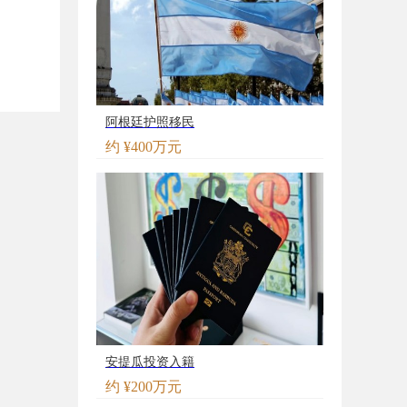
阿根廷护照移民
约 ¥400万元
安提瓜投资入籍
约 ¥200万元