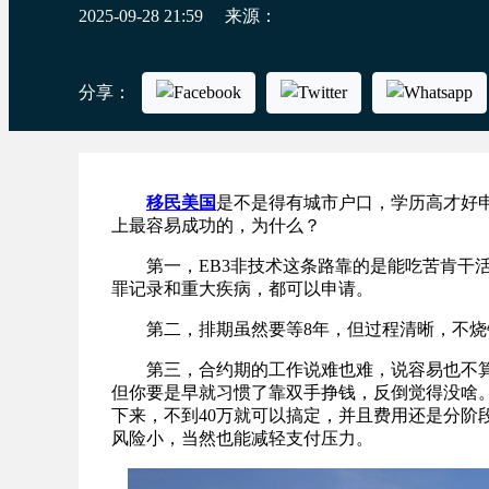
2025-09-28 21:59
来源：
分享：
移民美国
是不是得有城市户口，学历高才好
上最容易成功的，为什么？
第一，EB3非技术这条路靠的是能吃苦肯干活，
罪记录和重大疾病，都可以申请。
第二，排期虽然要等8年，但过程清晰，不烧
第三，合约期的工作说难也难，说容易也不算
但你要是早就习惯了靠双手挣钱，反倒觉得没啥。
下来，不到40万就可以搞定，并且费用还是分阶
风险小，当然也能减轻支付压力。