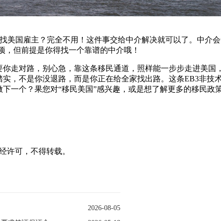
找美国雇主？完全不用！这件事交给中介解决就可以了。中介会
事项，但前提是你得找一个靠谱的中介哦！
你走对路，别心急，靠这条移民通道，照样能一步步走进美国
实，不是你没退路，而是你正在给全家找出路。这条EB3非技
下一个？果您对“移民美国”感兴趣，或是想了解更多的移民政
ncy声明：未经许可，不得转载。
2026-08-05