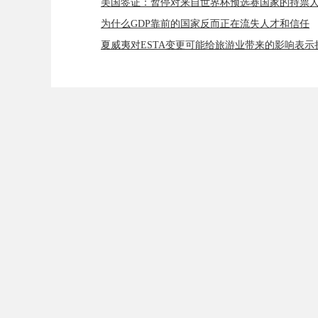
美国签证：暂停对来自世界杯预选赛国家的持票
为什么GDP靠前的国家反而正在流失人才和信任
夏威夷对ESTA变更可能给旅游业带来的影响表示