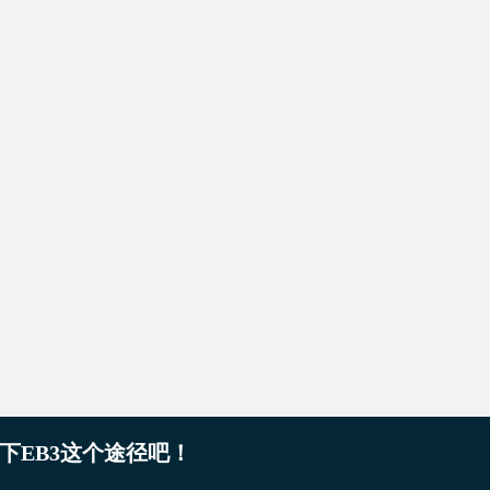
下EB3这个途径吧！