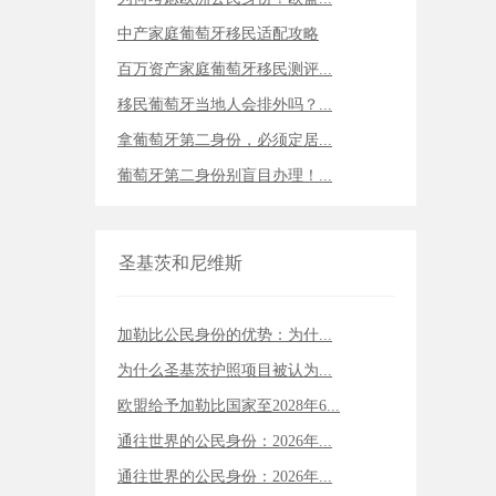
中产家庭葡萄牙移民适配攻略
百万资产家庭葡萄牙移民测评...
移民葡萄牙当地人会排外吗？...
拿葡萄牙第二身份，必须定居...
葡萄牙第二身份别盲目办理！...
圣基茨和尼维斯
加勒比公民身份的优势：为什...
为什么圣基茨护照项目被认为...
欧盟给予加勒比国家至2028年6...
通往世界的公民身份：2026年...
通往世界的公民身份：2026年...