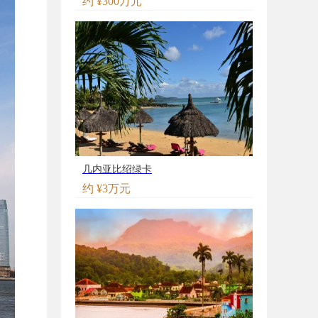
约 ¥300万元
几内亚比绍绿卡
约 ¥3万元