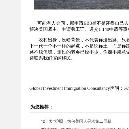
可能有人会问，那申请EB3是不是还得自己去
解决美国雇主、申请劳工证、递交1-140申请等
农村出身，没啥背景，不代表你没出路。只要
下一代一个不一样的起点，不是说你土，而是你踏
路不炫但稳，走过的老乡已经不少，你愿不愿意做
迎联系我们滨屿移民。
Global Investment Immigration Consulta
为您推荐：
“B计划”护照：为何美国人寻求第二国籍