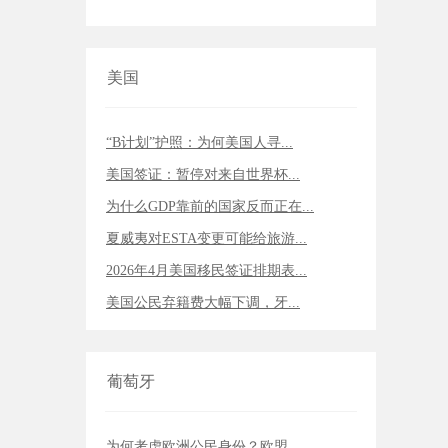
美国
“B计划”护照：为何美国人寻...
美国签证：暂停对来自世界杯...
为什么GDP靠前的国家反而正在...
夏威夷对ESTA变更可能给旅游...
2026年4月美国移民签证排期表...
美国公民弃籍费大幅下调，牙...
葡萄牙
为何考虑欧洲公民身份？欧盟...