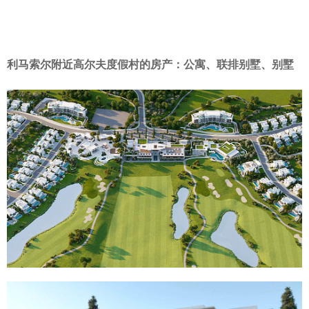
利马索尔附近高尔夫度假村的房产：公寓、联排别墅、别墅