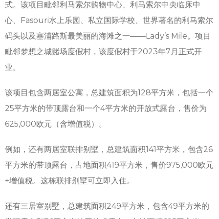
式。该项目毗邻利马索尔购物中心、利马索尔中央临床中
心、Fasouri水上乐园、私立国际学校、世界著名的利马索尔
码头以及塞浦路斯最美丽的海滩之一——Lady’s Mile。项目
毗邻梦想之城赌场度假村，该度假村于2023年7月正式开
业。
该项目包含两居室公寓，总建筑面积为128平方米，包括一个
25平方米的带顶露台和一个4平方米的开放式露台，售价为
625,000欧元（含增值税）。
例如，还有两居室联排别墅，总建筑面积141平方米，包含26
平方米的带顶露台，占地面积419平方米，售价975,000欧元
+增值税。这栋联排别墅可立即入住。
还有三居室别墅，总建筑面积249平方米，包含49平方米的