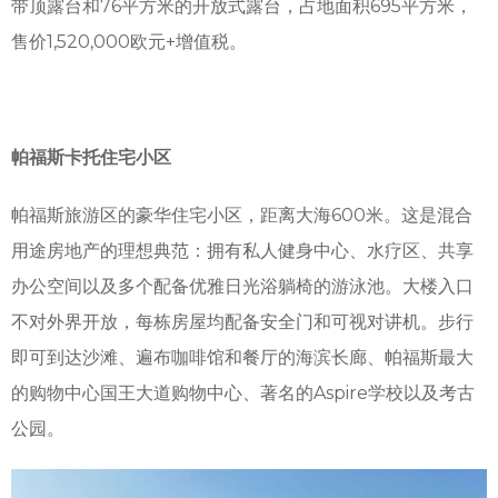
带顶露台和76平方米的开放式露台，占地面积695平方米，
售价1,520,000欧元+增值税。
帕福斯卡托住宅小区
帕福斯旅游区的豪华住宅小区，距离大海600米。这是混合
用途房地产的理想典范：拥有私人健身中心、水疗区、共享
办公空间以及多个配备优雅日光浴躺椅的游泳池。大楼入口
不对外界开放，每栋房屋均配备安全门和可视对讲机。步行
即可到达沙滩、遍布咖啡馆和餐厅的海滨长廊、帕福斯最大
的购物中心国王大道购物中心、著名的Aspire学校以及考古
公园。