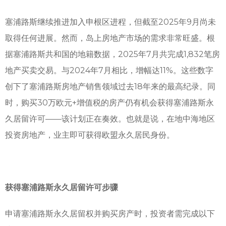
塞浦路斯继续推进加入申根区进程，但截至2025年9月尚未
取得任何进展。然而，岛上房地产市场的需求非常旺盛。根
据塞浦路斯共和国的地籍数据，2025年7月共完成1,832笔房
地产买卖交易。与2024年7月相比，增幅达11%。这些数字
创下了塞浦路斯房地产销售领域过去18年来的最高纪录。同
时，购买30万欧元+增值税的房产仍有机会获得塞浦路斯永
久居留许可——该计划正在奏效。也就是说，在地中海地区
投资房地产，业主即可获得欧盟永久居民身份。
获得塞浦路斯永久居留许可步骤
申请塞浦路斯永久居留权并购买房产时，投资者需完成以下