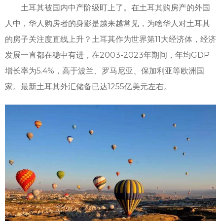
土耳其被国内中产阶级盯上了。在土耳其购房产的外国
人中，华人购房者的身影是越来越常见，为啥华人对土耳其
的房子关注度直线上升？土耳其作为世界第11大经济体，经济
发展一直都在稳中有进，在2003-2023年期间，年均GDP
增长率为5.4%，高于波兰、罗马尼亚、保加利亚等欧洲国
家。最新土耳其外汇储备已达1255亿美元左右。