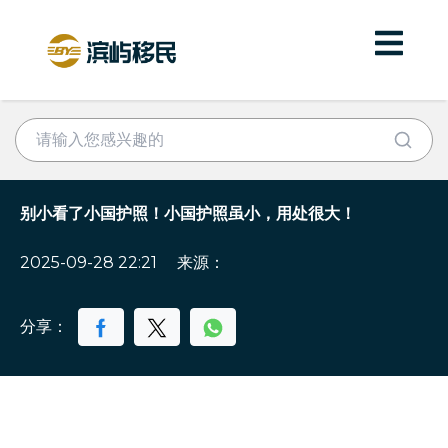
别小看了小国护照！小国护照虽小，用处很大！
2025-09-28 22:21
来源：
分享：