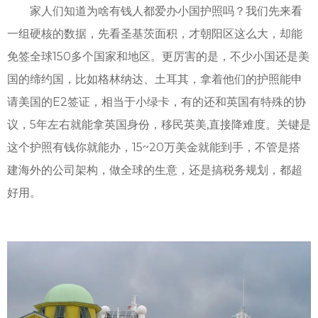
家人们知道为啥有钱人都爱办小国护照吗？我们先来看
一组硬核的数据，先看圣基茨面积，才朝阳区这么大，却能
免签全球150多个国家和地区。更厉害的是，不少小国还是美
国的缔约国，比如格林纳达、土耳其，拿着他们的护照能申
请美国的E2签证，相当于小绿卡，有的还和英国有特殊的协
议，5年左右就能拿英国身份，移民英美,直接降难度。关键是
这个护照有钱你就能办，15~20万美金就能到手，不管是搭
建海外的公司架构，做全球的生意，还是搞税务规划，都超
好用。