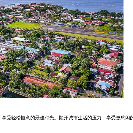
、享受轻松惬意的最佳时光。抛开城市生活的压力，享受更悠闲