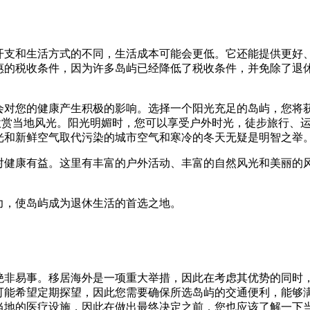
开支和生活方式的不同，生活成本可能会更低。它还能提供更好
惠的税收条件，因为许多岛屿已经降低了税收条件，并免除了退
会对您的健康产生积极的影响。选择一个阳光充足的岛屿，您将
欣赏当地风光。阳光明媚时，您可以享受户外时光，徒步旅行、
光和新鲜空气取代污染的城市空气和寒冷的冬天无疑是明智之举
对健康有益。这里有丰富的户外活动、丰富的自然风光和美丽的
力，使岛屿成为退休生活的首选之地。
绝非易事。移居海外是一项重大举措，因此在考虑其优势的同时
可能希望定期探望，因此您需要确保所选岛屿的交通便利，能够
当地的医疗设施，因此在做出最终决定之前，您也应该了解一下