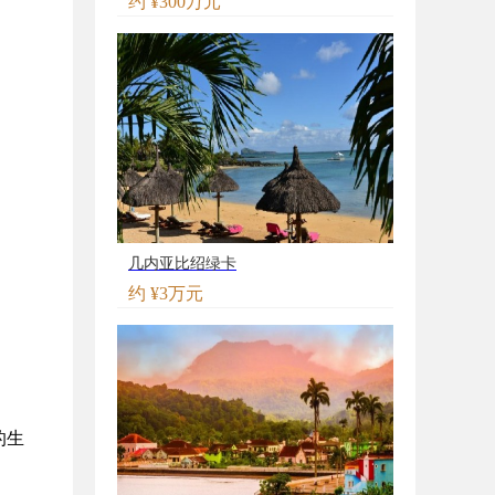
约 ¥300万元
几内亚比绍绿卡
约 ¥3万元
的生