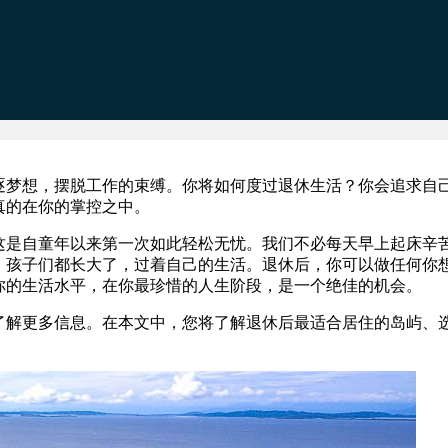
逐梦想，摆脱工作的束缚。你将如何度过退休生活？你会追求自
真的在你的掌控之中。
这是自童年以来第一次如此轻松无忧。我们不必每天早上起床辛
。孩子们都长大了，过着自己的生活。退休后，你可以做任何你
你的生活水平，在你最珍惜的人生阶段，是一个绝佳的机会。
了解更多信息。在本文中，您将了解退休后最适合居住的岛屿、
。