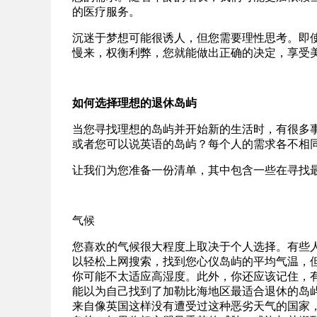
的医疗服务。
沉迷于梦想可能很诱人，但您需要理性思考。即
慢来，权衡利弊，您就能做出正确的决定，享受
如何选择理想的退休岛屿
当您寻找理想的岛屿并开始新的生活时，有很多
或者您可以说英语的岛屿？每个人的需求各不相
让我们为您准备一份清单，其中包含一些在寻找
气候
您喜欢的气候很大程度上取决于个人选择。有些
以轻松上网搜索，找到您心仪岛屿的平均气温，
你可能不太适应高湿度。此外，你还应该记住，
能以为自己找到了加勒比海地区最适合退休的岛
来自像英国这样没有遭受过这种恶劣天气的国家