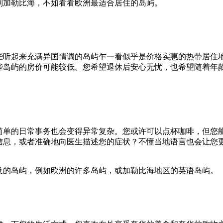
到加勒比海，不如看看欧洲最适合居住的岛屿。
些听起来充满异国情调的岛屿乍一看似乎是价格实惠的热带居住
些岛屿的房价可能较低。您希望退休后安心无忧，也希望随着年
简单的日常事务也会变得异常复杂。您或许可以点杯咖啡，但您
信息，或者准确地向医生描述您的症状？不懂当地语言也会让您
及的岛屿，例如欧洲的许多岛屿，或加勒比海地区的英语岛屿。