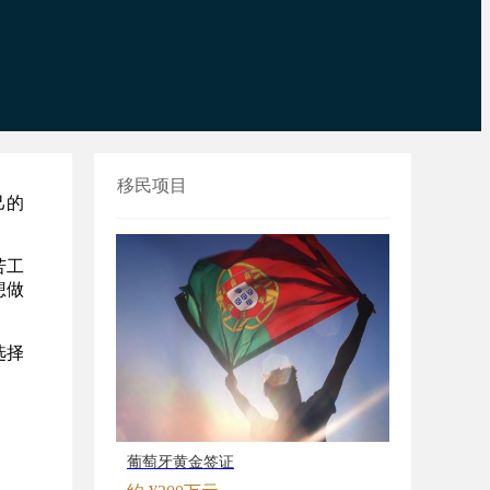
移民项目
己的
苦工
想做
选择
葡萄牙黄金签证