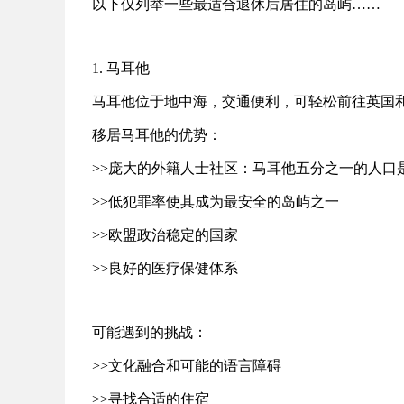
以下仅列举一些最适合退休后居住的岛屿……
1. 马耳他
马耳他位于地中海，交通便利，可轻松前往英国
移居马耳他的优势：
>>庞大的外籍人士社区：马耳他五分之一的人口
>>
低犯罪率使其成为最安全的岛屿之一
>>
欧盟政治稳定的国家
>>
良好的医疗保健体系
可能遇到的挑战：
>>
文化融合和可能的语言障碍
>>
寻找合适的住宿