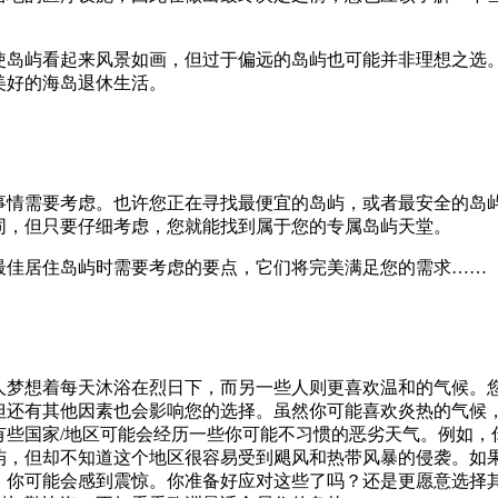
使岛屿看起来风景如画，但过于偏远的岛屿也可能并非理想之选
美好的海岛退休生活。
事情需要考虑。也许您正在寻找最便宜的岛屿，或者最安全的岛
同，但只要仔细考虑，您就能找到属于您的专属岛屿天堂。
最佳居住岛屿时需要考虑的要点，它们将完美满足您的需求……
人梦想着每天沐浴在烈日下，而另一些人则更喜欢温和的气候。
但还有其他因素也会影响您的选择。虽然你可能喜欢炎热的气候
有些国家/地区可能会经历一些你可能不习惯的恶劣天气。例如，
屿，但却不知道这个地区很容易受到飓风和热带风暴的侵袭。如
，你可能会感到震惊。你准备好应对这些了吗？还是更愿意选择