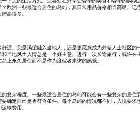
虑一下您的生活方式。您喜欢在外享受奢华的美食和奢华的购物
活？欧洲一些最适合居住的岛屿，其日常用品价格相当高昂。记
大陆高得多。
常舒适。您是渴望融入当地人，还是更愿意成为外籍人士社区的
民和当地风土人情总是一个好主意。进行一次长途旅行，或许在
在岛上永久居住而不是作为度假者来访的感觉。
想的复杂程度。一些最适合居住的岛屿可能会有一些复杂的居住
需要确定自己是否符合条件。每个岛屿的情况都不同，入境要求
和运输费用。