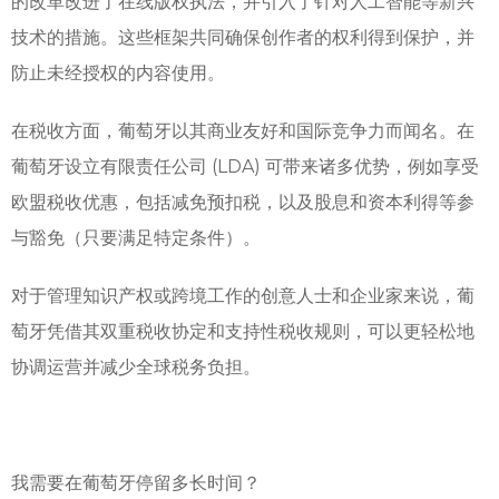
的改革改进了在线版权执法，并引入了针对人工智能等新兴
技术的措施。这些框架共同确保创作者的权利得到保护，并
防止未经授权的内容使用。
在税收方面，葡萄牙以其商业友好和国际竞争力而闻名。在
葡萄牙设立有限责任公司 (LDA) 可带来诸多优势，例如享受
欧盟税收优惠，包括减免预扣税，以及股息和资本利得等参
与豁免（只要满足特定条件）。
对于管理知识产权或跨境工作的创意人士和企业家来说，葡
萄牙凭借其双重税收协定和支持性税收规则，可以更轻松地
协调运营并减少全球税务负担。
我需要在葡萄牙停留多长时间？