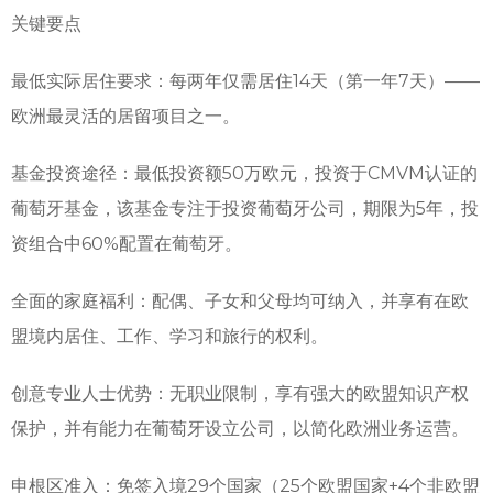
关键要点
最低实际居住要求：每两年仅需居住14天（第一年7天）——
欧洲最灵活的居留项目之一。
基金投资途径：最低投资额50万欧元，投资于CMVM认证的
葡萄牙基金，该基金专注于投资葡萄牙公司，期限为5年，投
资组合中60%配置在葡萄牙。
全面的家庭福利：配偶、子女和父母均可纳入，并享有在欧
盟境内居住、工作、学习和旅行的权利。
创意专业人士优势：无职业限制，享有强大的欧盟知识产权
保护，并有能力在葡萄牙设立公司，以简化欧洲业务运营。
申根区准入：免签入境29个国家（25个欧盟国家+4个非欧盟