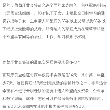
是的，葡萄牙黄金签证允许全面的家庭纳入，包括配偶/伴侣
（无需合法婚姻）、18岁以下子女、未婚且全日制学习的受
抚养成年子女、主申请人和配偶的65岁以上父母以及65岁以
下经济上受赡养的父母。所有纳入的家庭成员在葡萄牙和整
个欧盟享有同等的居住、工作、学习和旅行权利。
葡萄牙黄金签证的最低实际居住要求是多少？
葡萄牙黄金签证每两年仅要求实际居住14天，其中第一年至
少7天。这使得它成为欧洲最灵活的居留计划之一，非常适合
希望在不进行全职迁移的情况下进入欧盟的投资者、企业家
和数字游民。此外，您还可以在保留葡萄牙居留权的同时，
每180天滚动期内在其他申根国家停留最多90天。