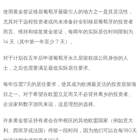
使用黄金签证移居葡萄牙最吸引人的地方之一是其灵活性，
尤其对于远程投资者或尚未准备好全职移居葡萄牙的投资者
而言。维持和续签黄金签证，每两年的实际居住时间限制为
14 天（其中第一年至少 7 天）。
对于计划在五年后申请葡萄牙永久居留权或公民身份的人
士，之后也需要满足最低实际居住要求。
每年仅需7天的居住要求，使其成为欧洲最灵活的投资居留项
目之一。对于希望在欧盟立足而又不必背井离乡的投资者、
企业家和数字游民来说，这是理想的选择。
许多黄金签证持有者会在申根区的其他欧盟国家（例如意大
利、西班牙或法国）停留一段时间，因为他们可以在每180天