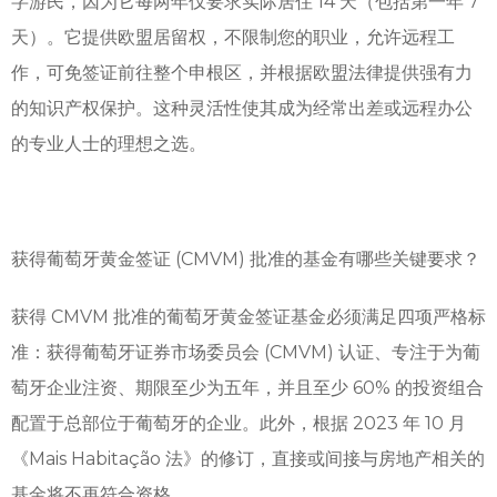
字游民，因为它每两年仅要求实际居住 14 天（包括第一年 7
天）。它提供欧盟居留权，不限制您的职业，允许远程工
作，可免签证前往整个申根区，并根据欧盟法律提供强有力
的知识产权保护。这种灵活性使其成为经常出差或远程办公
的专业人士的理想之选。
获得葡萄牙黄金签证 (CMVM) 批准的基金有哪些关键要求？
获得 CMVM 批准的葡萄牙黄金签证基金必须满足四项严格标
准：获得葡萄牙证券市场委员会 (CMVM) 认证、专注于为葡
萄牙企业注资、期限至少为五年，并且至少 60% 的投资组合
配置于总部位于葡萄牙的企业。此外，根据 2023 年 10 月
《Mais Habitação 法》的修订，直接或间接与房地产相关的
基金将不再符合资格。