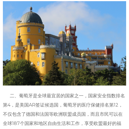
二、葡萄牙是全球最宜居的国家之一，国家安全指数排名
第4，是美国AR签证候选国，葡萄牙的医疗保健排名第12，
不仅包含了德国和法国等欧洲联盟成员国，而且市民可以在
全球187个国家和地区自由生活和工作，享受欧盟最好的福