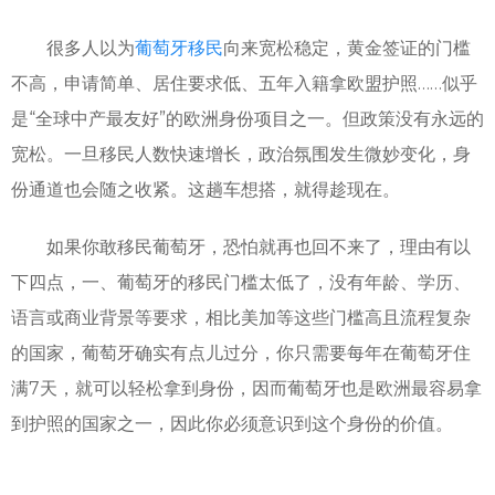
很多人以为
葡萄牙移民
向来宽松稳定，黄金签证的门槛
不高，申请简单、居住要求低、五年入籍拿欧盟护照……似乎
是“全球中产最友好”的欧洲身份项目之一。但政策没有永远的
宽松。一旦移民人数快速增长，政治氛围发生微妙变化，身
份通道也会随之收紧。这趟车想搭，就得趁现在。
如果你敢移民葡萄牙，恐怕就再也回不来了，理由有以
下四点，一、葡萄牙的移民门槛太低了，没有年龄、学历、
语言或商业背景等要求，相比美加等这些门槛高且流程复杂
的国家，葡萄牙确实有点儿过分，你只需要每年在葡萄牙住
满7天，就可以轻松拿到身份，因而葡萄牙也是欧洲最容易拿
到护照的国家之一，因此你必须意识到这个身份的价值。