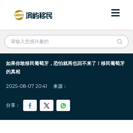
如果你敢移民葡萄牙，恐怕就再也回不来了！移民葡萄牙
的真相
2025-08-07 20:41
来源：
分享：