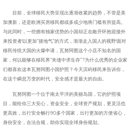
目前，全球移民大势呈现出逐渐收紧的趋势，不管是美
加澳新，还是欧洲买房移民都或多或少地将门槛有所提高。
与此同时，一些拥有独家优势的小国却正在敞开怀抱迎接外
来投资者!以更加“接地气”的方式，渐渐走入国人的视野!面对
移民传统大国的火爆申请，瓦努阿图这个小且不知名的国
家，何以能够在移民界“夹缝中求生存”?为什么优秀的企业家
们都喜欢这本瓦努阿图小国护照？今天滨屿移民来告诉你，
在这个瞬息万变的时代，安全感才是最大的自由。
瓦努阿图一个位于南太平洋的美丽岛国，它的护照项
目，能给你三大安心，资金安全，全球资产规划，更灵活也
更高效，出行安全畅行90多个国家，出行更加的方便省心，
身份安全，合法合规，助你实现全球身份规划。