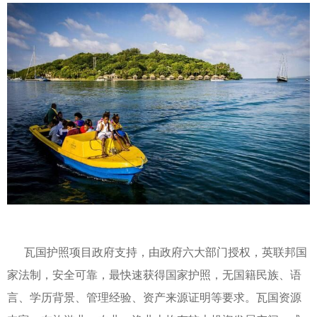
瓦国护照项目政府支持，由政府六大部门授权，英联邦国
家法制，安全可靠，最快速获得国家护照，无国籍民族、语
言、学历背景、管理经验、资产来源证明等要求。瓦国资源