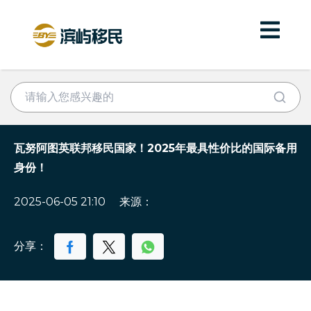
瓦努阿图英联邦移民国家！2025年最具性价比的国际备用
身份！
2025-06-05 21:10
来源：
分享：