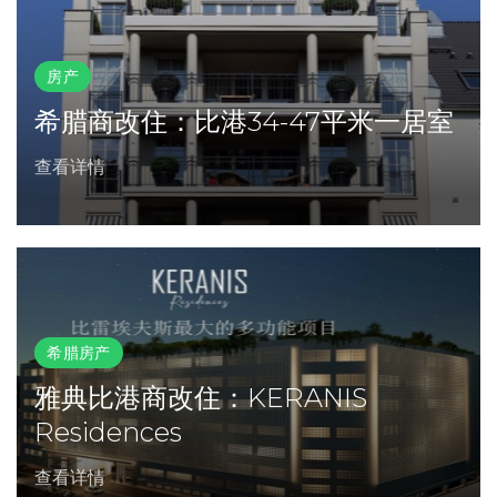
房产
希腊商改住：比港34-47平米一居室
查看详情
希腊房产
雅典比港商改住：KERANIS
Residences
查看详情