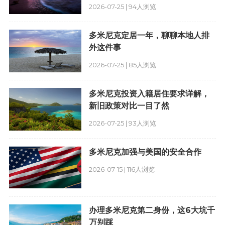
2026-07-25 | 94人浏览
多米尼克定居一年，聊聊本地人排
外这件事
2026-07-25 | 85人浏览
多米尼克投资入籍居住要求详解，
新旧政策对比一目了然
2026-07-25 | 93人浏览
多米尼克加强与美国的安全合作
2026-07-15 | 116人浏览
办理多米尼克第二身份，这6大坑千
万别踩