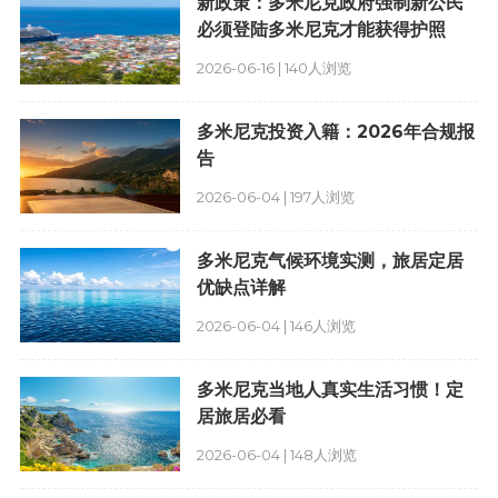
新政策：多米尼克政府强制新公民
必须登陆多米尼克才能获得护照
2026-06-16 | 140人浏览
多米尼克投资入籍：2026年合规报
告
2026-06-04 | 197人浏览
多米尼克气候环境实测，旅居定居
优缺点详解
2026-06-04 | 146人浏览
多米尼克当地人真实生活习惯！定
居旅居必看
2026-06-04 | 148人浏览