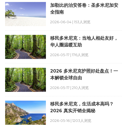
加勒比的治安答卷：圣多米尼加安
全指南
2026-06-04 | 153人浏览
移民多米尼克：当地人相处友好，
华人圈温暖互助
2026-05-17 | 176人浏览
2026 多米尼克护照好处盘点！一
本解锁全球自由
2026-05-17 | 210人浏览
移民多米尼克，生活成本高吗？
2026 真实开销全揭秘
2026-05-16 | 1203人浏览