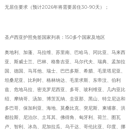
无居住要求（预计2026年将需要居住30-90天）；
圣卢西亚护照免签国家列表：150多个国家及地区
奥地利、加蓬、马拉维、苏里南、巴哈马、冈比亚、马来西
亚、斯威士兰、巴林、格鲁吉亚、马尔代夫、瑞典、孟加拉
国、德国、马耳他、瑞士、巴巴多斯、希腊、毛里塔尼亚、
坦桑尼亚、比利时、格林纳达、毛里求斯、东帝汶、伯利
兹、危地马拉、密克罗尼西亚、多哥、玻利维亚、几内亚比
绍、摩纳哥、汤加、博茨瓦纳、圭亚那、黑山、特立尼达和
多巴哥、保加利亚、海地、莫桑比克、突尼斯、柬埔寨、洪
都拉斯、尼泊尔、土耳其、佛得角、匈牙利、荷兰、图瓦
卢、智利、冰岛、尼加拉瓜、乌干达、哥伦比亚、印度、挪