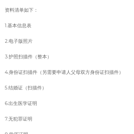
资料清单如下：
1.基本信息表
2.电子版照片
3.护照扫描件（整本）
4.身份证扫描件（另需要申请人父母双方身份证扫描件）
5.结婚证（扫描件）
6.出生医学证明
7.无犯罪证明