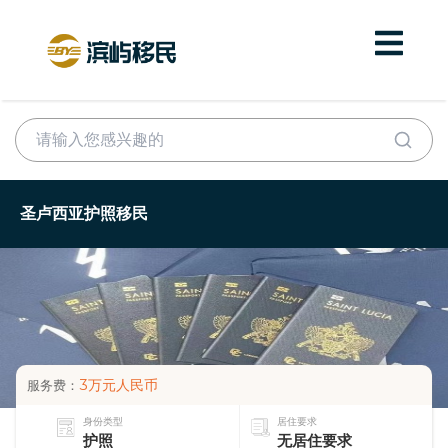
圣卢西亚护照移民
3万元人民币
服务费：
身份类型
居住要求
护照
无居住要求