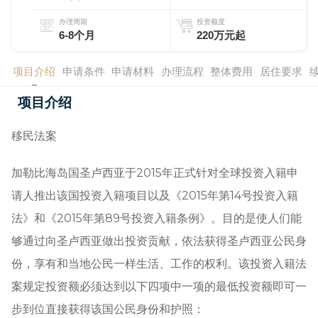
办理周期
投资额度
6-8个月
220万元起
项目介绍
申请条件
申请材料
办理流程
整体费用
居住要求
项目介绍
移民法案
加勒比海岛国圣卢西亚于2015年正式针对全球投资入籍申
请人推出该国投资入籍项目以及《2015年第14号投资入籍
法》和《2015年第89号投资入籍条例》。目的是使人们能
够通过向圣卢西亚做出投资贡献，依法获得圣卢西亚公民身
份，享有和当地公民一样生活、工作的权利。该投资入籍法
案规定投资额必须达到以下四项中一项的最低投资额即可一
步到位直接获得该国公民身份和护照：