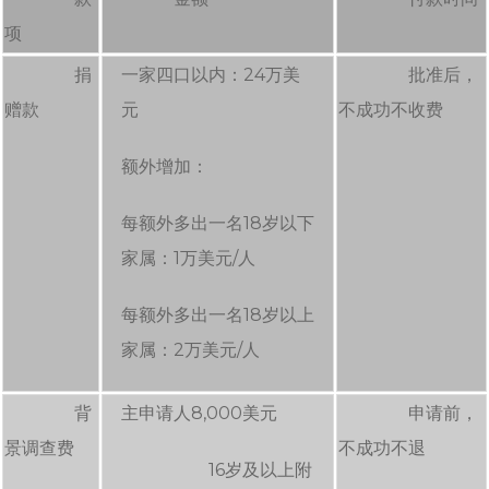
项
捐
一家四口以内：24万美
批准后，
赠款
元
不成功不收费
额外增加：
每额外多出一名18岁以下
家属：1万美元/人
每额外多出一名18岁以上
家属：2万美元/人
背
主申请人8,000美元
申请前，
景调查费
不成功不退
16岁及以上附