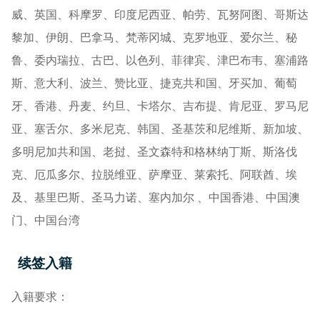
威、英国、科摩罗、印度尼西亚、帕劳、瓦努阿图、哥斯达
黎加、伊朗、巴拿马、梵蒂冈城、克罗地亚、爱尔兰、秘
鲁、委内瑞拉、古巴、以色列、菲律宾、津巴布韦、塞浦路
斯、意大利、波兰、赞比亚、捷克共和国、牙买加、葡萄
牙、香港、丹麦、约旦、卡塔尔、吉布提、肯尼亚、罗马尼
亚、塞舌尔、多米尼克、韩国、圣基茨和尼维斯、新加坡、
多明尼加共和国、老挝、圣文森特和格林纳丁斯、斯洛伐
克、厄瓜多尔、拉脱维亚、萨摩亚、莱索托、阿联酋、埃
及、基里巴斯、圣马力诺、塞内加尔 、中国香港、
中国
澳
门、
中国
台湾
续签入籍
入籍要求：