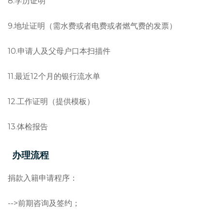
8.学历证明
9.地址证明（需水费或者电费或者燃气费的发票）
10.申请人及父母户口本扫描件
11.最近12个月的银行流水单
12.工作证明（提供模板）
13.体检报告
办理流程
捐款入籍申请程序：
-->前期咨询及签约；