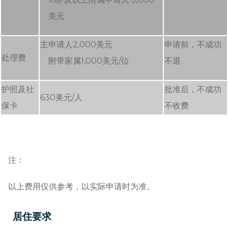
美元
主申请人2,000美元
申请前，不成功
处理费
附带家属1,000美元/位
不退
护照及社
批准后，不成功
630美元/人
保卡
不收费
注：
以上费用仅供参考，以实际申请时为准。
居住要求