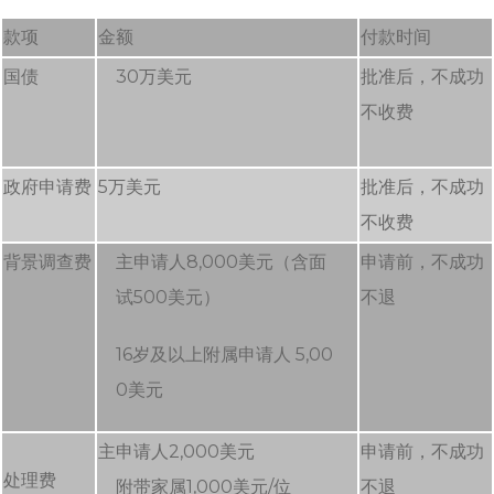
款项
金额
付款时间
国债
30万美元
批准后，不成功
不收费
政府申请费
5万美元
批准后，不成功
不收费
背景调查费
主申请人8,000美元（含面
申请前，不成功
试500美元）
不退
16岁及以上附属申请人 5,00
0美元
主申请人2,000美元
申请前，不成功
处理费
附带家属1,000美元/位
不退