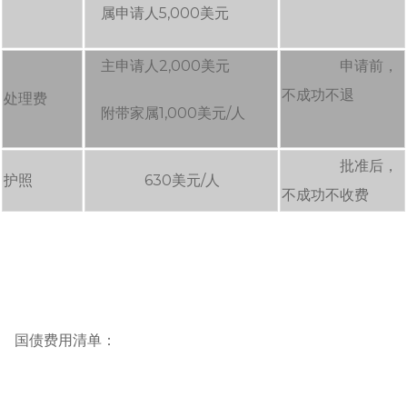
属申请人5,000美元
主申请人2,000美元
申请前，
不成功不退
处理费
附带家属1,000美元/人
批准后，
护照
630美元/人
不成功不收费
国债费用清单：