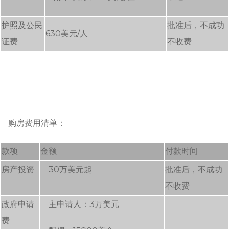
护照及公民
批准后，不成功
630美元/人
证费
不收费
购房费用清单：
款项
金额
付款时间
房产投资
30万美元起
批准后，不成功
不收费
政府申请
主申请人：3万美元
费